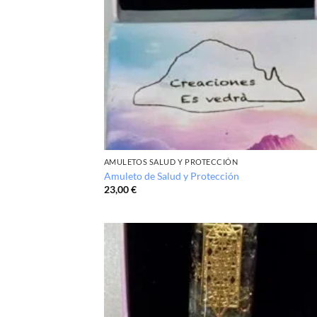
AMULETOS SALUD Y PROTECCIÓN
Amuleto de Salud y Protección
23,00
€
Añ
a
lis
de