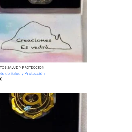
TOS SALUD Y PROTECCIÓN
to de Salud y Protección
€
Añadir
a la
lista de
deseos