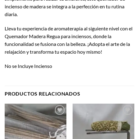
incienso de madera se integra a la perfección en tu rutina
diaria.
Lleva tu experiencia de aromaterapia al siguiente nivel con el
Quemador Madera Regua para inciensos, donde la
funcionalidad se fusiona con la belleza. ¡Adopta el arte de la
relajación y transforma tu espacio hoy mismo!
No se Incluye Incienso
PRODUCTOS RELACIONADOS
Añadir
Añadir
a la
a la
lista de
lista de
deseos
deseos