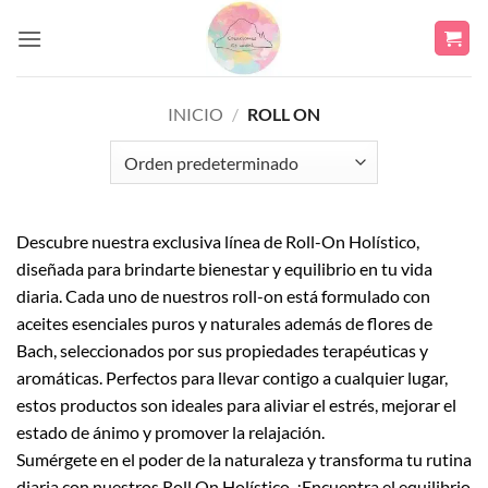
Saltar
al
contenido
INICIO
/
ROLL ON
Descubre nuestra exclusiva línea de Roll-On Holístico,
diseñada para brindarte bienestar y equilibrio en tu vida
diaria. Cada uno de nuestros roll-on está formulado con
aceites esenciales puros y naturales además de flores de
Bach, seleccionados por sus propiedades terapéuticas y
aromáticas. Perfectos para llevar contigo a cualquier lugar,
estos productos son ideales para aliviar el estrés, mejorar el
estado de ánimo y promover la relajación.
Sumérgete en el poder de la naturaleza y transforma tu rutina
diaria con nuestros Roll On Holístico. ¡Encuentra el equilibrio