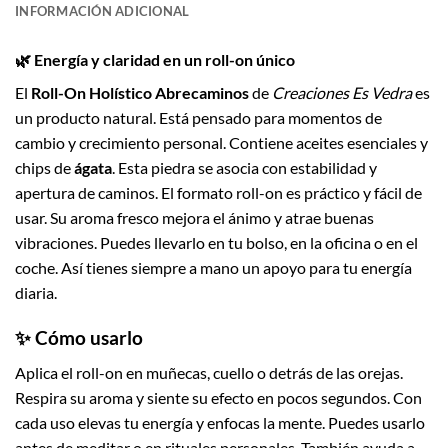
INFORMACIÓN ADICIONAL
🌿 Energía y claridad en un roll-on único
El
Roll-On Holístico Abrecaminos
de
Creaciones Es Vedra
es
un producto natural. Está pensado para momentos de
cambio y crecimiento personal. Contiene aceites esenciales y
chips de
ágata
. Esta piedra se asocia con estabilidad y
apertura de caminos. El formato roll-on es práctico y fácil de
usar. Su aroma fresco mejora el ánimo y atrae buenas
vibraciones. Puedes llevarlo en tu bolso, en la oficina o en el
coche. Así tienes siempre a mano un apoyo para tu energía
diaria.
✨ Cómo usarlo
Aplica el roll-on en muñecas, cuello o detrás de las orejas.
Respira su aroma y siente su efecto en pocos segundos. Con
cada uso elevas tu energía y enfocas la mente. Puedes usarlo
antes de meditar o en rituales personales. También ayuda a