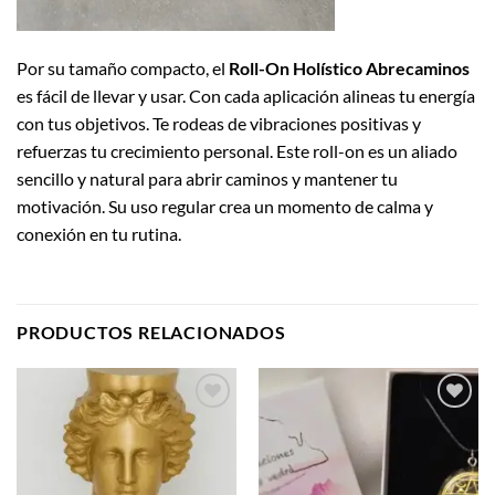
Por su tamaño compacto, el
Roll-On Holístico Abrecaminos
es fácil de llevar y usar. Con cada aplicación alineas tu energía
con tus objetivos. Te rodeas de vibraciones positivas y
refuerzas tu crecimiento personal. Este roll-on es un aliado
sencillo y natural para abrir caminos y mantener tu
motivación. Su uso regular crea un momento de calma y
conexión en tu rutina.
PRODUCTOS RELACIONADOS
Añadir
Añadir
a la
a la
lista de
lista de
deseos
deseos