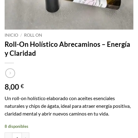
INICIO
/
ROLL ON
Roll-On Holístico Abrecaminos – Energía
y Claridad
8,00
€
Un roll-on holístico elaborado con aceites esenciales
naturales y chips de ágata, ideal para atraer energía positiva,
claridad mental y abrir nuevos caminos en tu vida.
8 disponibles
Roll-On Holístico Abrecaminos - Energía y Claridad cantidad