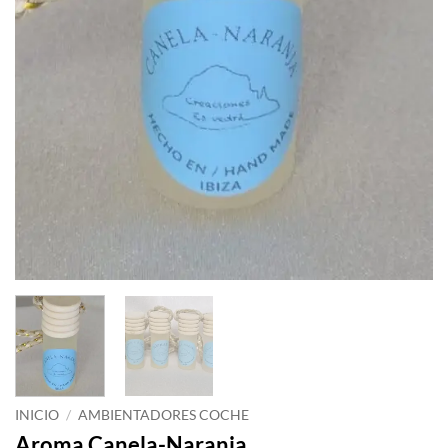
INICIO
/
AMBIENTADORES COCHE
Aroma Canela-Naranja