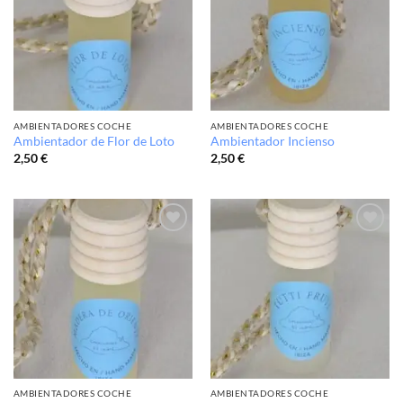
lista de
lista de
deseos
deseos
AMBIENTADORES COCHE
AMBIENTADORES COCHE
Ambientador de Flor de Loto
Ambientador Incienso
2,50
€
2,50
€
Añadir
Añadir
a la
a la
lista de
lista de
deseos
deseos
AMBIENTADORES COCHE
AMBIENTADORES COCHE