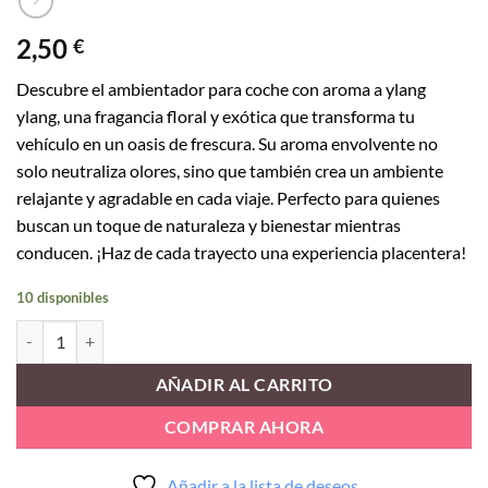
2,50
€
Descubre el ambientador para coche con aroma a ylang
ylang, una fragancia floral y exótica que transforma tu
vehículo en un oasis de frescura. Su aroma envolvente no
solo neutraliza olores, sino que también crea un ambiente
relajante y agradable en cada viaje. Perfecto para quienes
buscan un toque de naturaleza y bienestar mientras
conducen. ¡Haz de cada trayecto una experiencia placentera!
10 disponibles
Ambientador Ylang Ylang cantidad
AÑADIR AL CARRITO
COMPRAR AHORA
Añadir a la lista de deseos