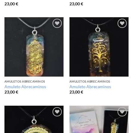
23,00
€
23,00
€
Añadir
Añadir
a la
a la
lista de
lista de
deseos
deseos
AMULETOS ABRECAMINOS
AMULETOS ABRECAMINOS
Amuleto Abrecaminos
Amuleto Abrecaminos
23,00
€
23,00
€
Añadir
Añadir
a la
a la
lista de
lista de
deseos
deseos