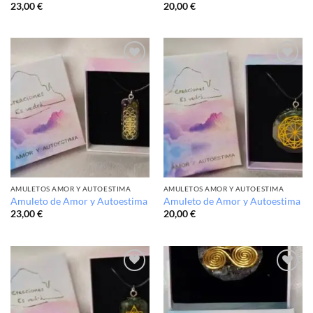
23,00
€
20,00
€
Añadir
Añadir
a la
a la
lista de
lista de
deseos
deseos
AMULETOS AMOR Y AUTOESTIMA
AMULETOS AMOR Y AUTOESTIMA
Amuleto de Amor y Autoestima
Amuleto de Amor y Autoestima
23,00
€
20,00
€
Añadir
Añadir
a la
a la
lista de
lista de
deseos
deseos