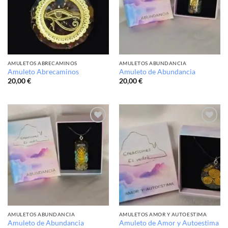
AMULETOS ABRECAMINOS
AMULETOS ABUNDANCIA
Amuleto Abrecaminos
Amuleto de Abundancia
20,00
€
20,00
€
Añadir
Añadir
a la
a la
lista de
lista de
deseos
deseos
AMULETOS ABUNDANCIA
AMULETOS AMOR Y AUTOESTIMA
Amuleto de Abundancia
Amuleto de Amor y Autoestima