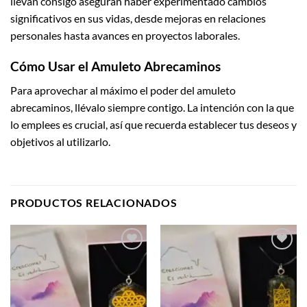
llevan consigo aseguran haber experimentado cambios
significativos en sus vidas, desde mejoras en relaciones
personales hasta avances en proyectos laborales.
Cómo Usar el Amuleto Abrecaminos
Para aprovechar al máximo el poder del amuleto
abrecaminos, llévalo siempre contigo. La intención con la que
lo emplees es crucial, así que recuerda establecer tus deseos y
objetivos al utilizarlo.
PRODUCTOS RELACIONADOS
Añadir
Añadir
a la
a la
lista de
lista de
deseos
deseos