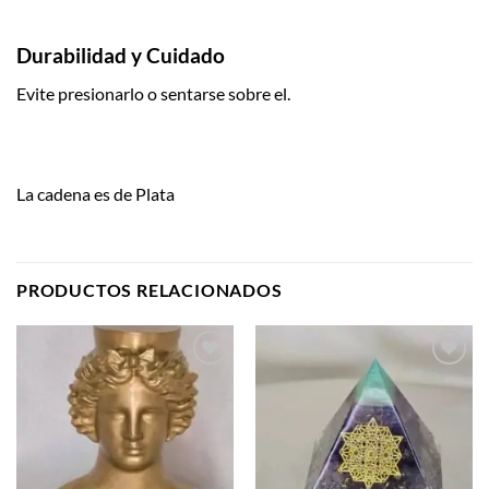
Durabilidad y Cuidado
Evite presionarlo o sentarse sobre el.
La cadena es de Plata
PRODUCTOS RELACIONADOS
Añadir
Añadir
a la
a la
lista de
lista de
deseos
deseos