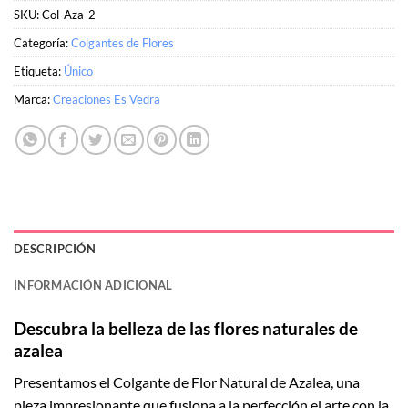
SKU:
Col-Aza-2
Categoría:
Colgantes de Flores
Etiqueta:
Único
Marca:
Creaciones Es Vedra
DESCRIPCIÓN
INFORMACIÓN ADICIONAL
Descubra la belleza de las flores naturales de
azalea
Presentamos el Colgante de Flor Natural de Azalea, una
pieza impresionante que fusiona a la perfección el arte con la