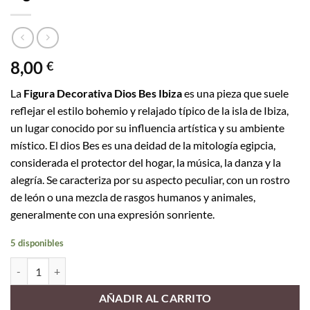
8,00
€
La
Figura Decorativa Dios Bes Ibiza
es una pieza que suele
reflejar el estilo bohemio y relajado típico de la isla de Ibiza,
un lugar conocido por su influencia artística y su ambiente
místico. El dios Bes es una deidad de la mitología egipcia,
considerada el protector del hogar, la música, la danza y la
alegría. Se caracteriza por su aspecto peculiar, con un rostro
de león o una mezcla de rasgos humanos y animales,
generalmente con una expresión sonriente.
5 disponibles
Figura Dios Bes Ibiza 5cm cantidad
AÑADIR AL CARRITO