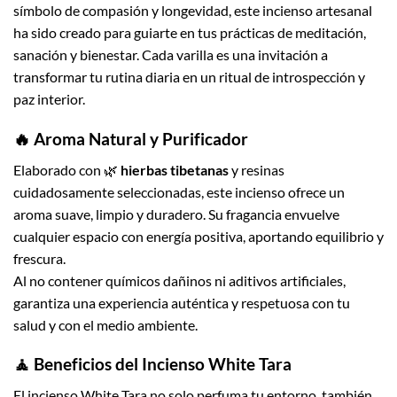
símbolo de compasión y longevidad, este incienso artesanal
ha sido creado para guiarte en tus prácticas de meditación,
sanación y bienestar. Cada varilla es una invitación a
transformar tu rutina diaria en un ritual de introspección y
paz interior.
🔥 Aroma Natural y Purificador
Elaborado con 🌿
hierbas tibetanas
y resinas
cuidadosamente seleccionadas, este incienso ofrece un
aroma suave, limpio y duradero. Su fragancia envuelve
cualquier espacio con energía positiva, aportando equilibrio y
frescura.
Al no contener químicos dañinos ni aditivos artificiales,
garantiza una experiencia auténtica y respetuosa con tu
salud y con el medio ambiente.
🧘 Beneficios del Incienso White Tara
El incienso White Tara no solo perfuma tu entorno, también