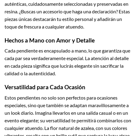
auténticas, cuidadosamente seleccionadas y preservadas en
resina. ¿Buscas un accesorio que haga una declaración? Estas
piezas únicas destacarán tu estilo personal y añadirán un
toque de frescura a cualquier atuendo.
Hechos a Mano con Amor y Detalle
Cada pendiente es encapsulado a mano, lo que garantiza que
cada par sea verdaderamente especial. La atención al detalle
en cada pieza significa que lucirás elegante sin sacrificar la
calidad o la autenticidad.
Versatilidad para Cada Ocasión
Estos pendientes no solo son perfectos para ocasiones
especiales, sino que también se adaptan maravillosamente a
un look diario. Imagina llevarlos en una salida casual o en un
evento elegante; su versatilidad te permitirá combinarlos con
cualquier atuendo. La flor natural de azalea, con sus colores
vibrantes, resalta con un brillo sutil que captura la luz y atrae