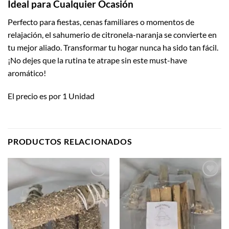
Ideal para Cualquier Ocasión
Perfecto para fiestas, cenas familiares o momentos de
relajación, el sahumerio de citronela-naranja se convierte en
tu mejor aliado. Transformar tu hogar nunca ha sido tan fácil.
¡No dejes que la rutina te atrape sin este must-have
aromático!
El precio es por 1 Unidad
PRODUCTOS RELACIONADOS
Añadir
Añadir
a la
a la
lista de
lista de
deseos
deseos