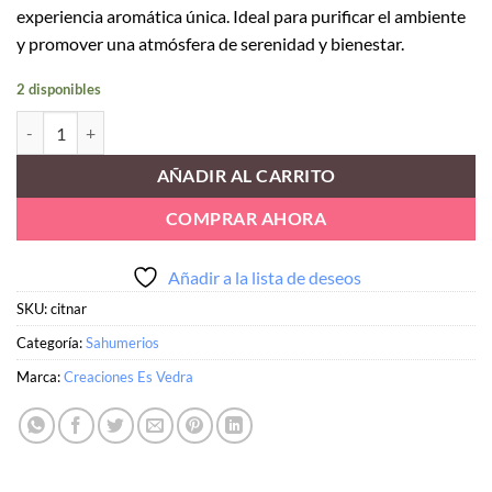
experiencia aromática única. Ideal para purificar el ambiente
y promover una atmósfera de serenidad y bienestar.
2 disponibles
Sahumerio de Citronela-Naranja cantidad
AÑADIR AL CARRITO
COMPRAR AHORA
Añadir a la lista de deseos
SKU:
citnar
Categoría:
Sahumerios
Marca:
Creaciones Es Vedra