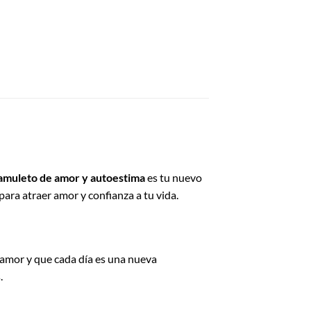
amuleto de amor y autoestima
es tu nuevo
ara atraer amor y confianza a tu vida.
 amor y que cada día es una nueva
.