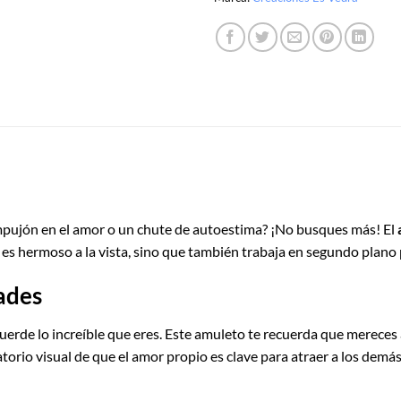
mpujón en el amor o un chute de autoestima? ¡No busques más! El
es hermoso a la vista, sino que también trabaja en segundo plano p
ades
cuerde lo increíble que eres. Este amuleto te recuerda que mereces
torio visual de que el amor propio es clave para atraer a los demás