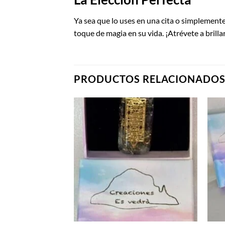
Ya sea que lo uses en una cita o simplement
toque de magia en su vida. ¡Atrévete a brilla
PRODUCTOS RELACIONADO
Añadir
a la
lista de
deseos