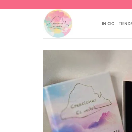
Saltar
al
contenido
INICIO
TIEND