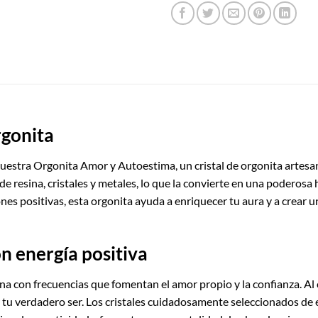
rgonita
uestra Orgonita Amor y Autoestima, un cristal de orgonita artesa
e resina, cristales y metales, lo que la convierte en una poderosa
ones positivas, esta orgonita ayuda a enriquecer tu aura y a crea
n energía positiva
con frecuencias que fomentan el amor propio y la confianza. Al c
ar tu verdadero ser. Los cristales cuidadosamente seleccionados d