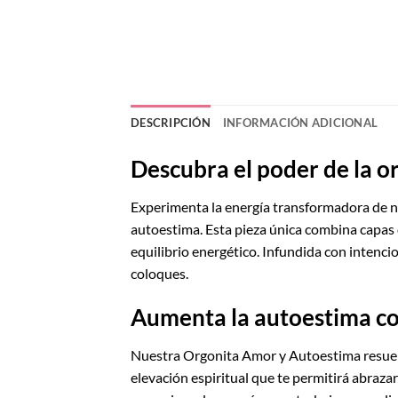
DESCRIPCIÓN
INFORMACIÓN ADICIONAL
Descubra el poder de la o
Experimenta la energía transformadora de n
autoestima. Esta pieza única combina capas d
equilibrio energético. Infundida con intenci
coloques.
Aumenta la autoestima co
Nuestra Orgonita Amor y Autoestima resuena 
elevación espiritual que te permitirá abraz