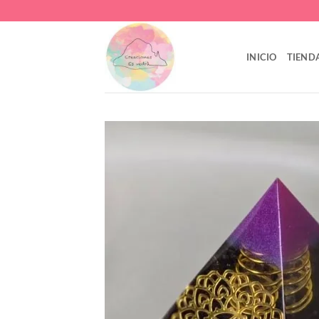
Saltar
al
contenido
INICIO
TIEND