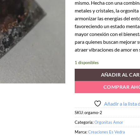
mismo. Hecha con una combina
metales y cristales, la orgonita
armonizar las energías del ent
favoreciendo un estado mental
mayor conexión con el bienesta
para quienes buscan mejorar s
atraer vibraciones de amor en 
1 disponibles
AÑADIR AL CAR
COMPRAR AH
Añadir a la lista
SKU:
orgamo-2
Categoría:
Orgonitas Amor
Marca:
Creaciones Es Vedra