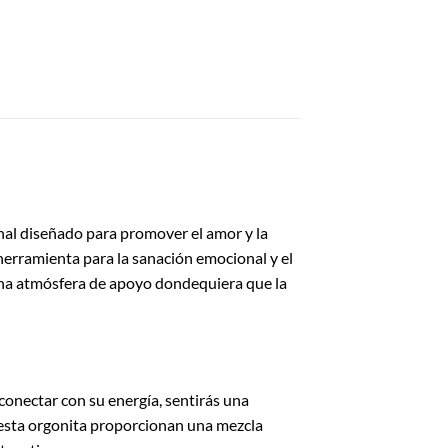
nal diseñado para promover el amor y la
 herramienta para la sanación emocional y el
r una atmósfera de apoyo dondequiera que la
onectar con su energía, sentirás una
e esta orgonita proporcionan una mezcla