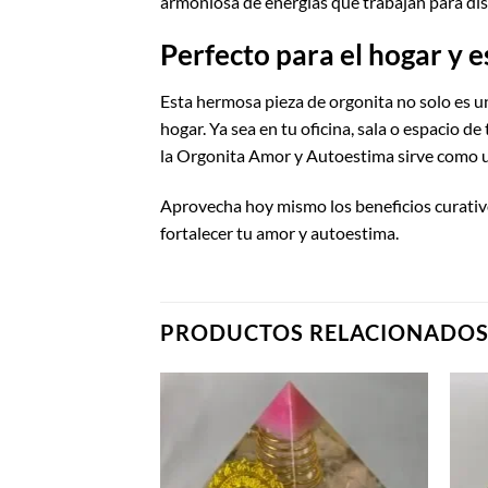
armoniosa de energías que trabajan para di
Perfecto para el hogar y e
Esta hermosa pieza de orgonita no solo es 
hogar. Ya sea en tu oficina, sala o espacio d
la Orgonita Amor y Autoestima sirve como u
Aprovecha hoy mismo los beneficios curativ
fortalecer tu amor y autoestima.
PRODUCTOS RELACIONADO
Añadir
a la
lista de
deseos