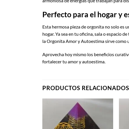
armoniosa de energías que trabajan para di
Perfecto para el hogar y e
Esta hermosa pieza de orgonita no solo es 
hogar. Ya sea en tu oficina, sala o espacio d
la Orgonita Amor y Autoestima sirve como u
Aprovecha hoy mismo los beneficios curativ
fortalecer tu amor y autoestima.
PRODUCTOS RELACIONADO
Añadir
a la
lista de
deseos