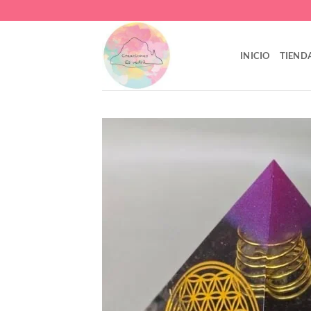
Saltar
al
contenido
INICIO
TIEND