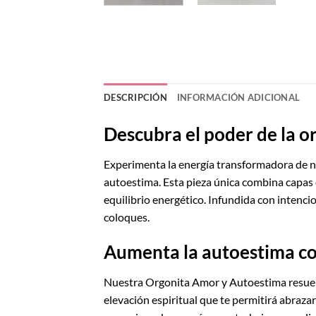
DESCRIPCIÓN
INFORMACIÓN ADICIONAL
Descubra el poder de la o
Experimenta la energía transformadora de n
autoestima. Esta pieza única combina capas d
equilibrio energético. Infundida con intenci
coloques.
Aumenta la autoestima co
Nuestra Orgonita Amor y Autoestima resuena 
elevación espiritual que te permitirá abraz