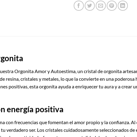
rgonita
uestra Orgonita Amor y Autoestima, un cristal de orgonita artesa
e resina, cristales y metales, lo que la convierte en una poderosa
ones positivas, esta orgonita ayuda a enriquecer tu aura y a crea
n energía positiva
con frecuencias que fomentan el amor propio y la confianza. Al c
ar tu verdadero ser. Los cristales cuidadosamente seleccionados d