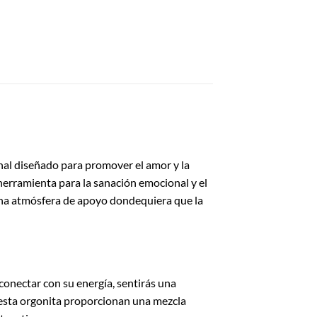
nal diseñado para promover el amor y la
 herramienta para la sanación emocional y el
r una atmósfera de apoyo dondequiera que la
onectar con su energía, sentirás una
e esta orgonita proporcionan una mezcla