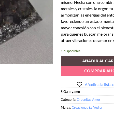
mismo. Hecha con una combina
metales y cristales, la orgonita
armonizar las energías del ent
favoreciendo un estado mental
mayor conexión con el bienesta
para quienes buscan mejorar s
atraer vibraciones de amor en 
1 disponibles
AÑADIR AL CAR
COMPRAR AH
Añadir a la lista
SKU:
orgamo
Categoría:
Orgonitas Amor
Marca:
Creaciones Es Vedra