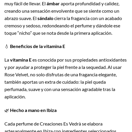
muy fácil de llevar. El
ámbar
aporta profundidad y calidez,
creando una sensación envolvente que se siente como un
abrazo suave. El
sándalo
cierra la fragancia con un acabado
cremoso y sedoso, redondeando el perfume y dándole ese
toque “nicho” que se nota desde la primera aplicación.
💧
Beneficios de la vitamina E
La
vitamina E
es conocida por sus propiedades antioxidantes
y por ayudar a proteger la piel frente a la sequedad. Al usar
Rose Velvet, no solo disfrutas de una fragancia elegante,
también aportas un extra de cuidado: la piel queda
perfumada, suave y con una sensación agradable tras la
aplicación.
🌿
Hecho a mano en Ibiza
Cada perfume de Creaciones Es Vedrà se elabora
artesanalmente en Ibiza con ingredientes seleccionados.