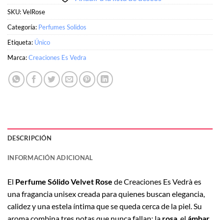
SKU:
VelRose
Categoría:
Perfumes Solidos
Etiqueta:
Único
Marca:
Creaciones Es Vedra
DESCRIPCIÓN
INFORMACIÓN ADICIONAL
El
Perfume Sólido Velvet Rose
de Creaciones Es Vedrà es
una fragancia unisex creada para quienes buscan elegancia,
calidez y una estela íntima que se queda cerca de la piel. Su
aroma combina tres notas que nunca fallan: la
rosa
, el
ámbar