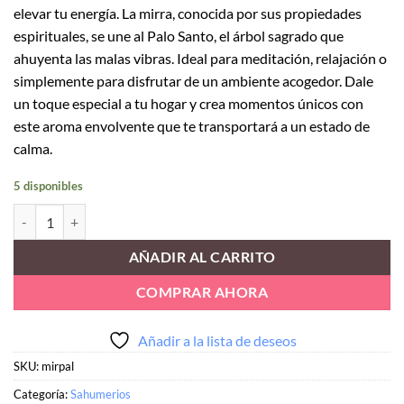
elevar tu energía. La mirra, conocida por sus propiedades
espirituales, se une al Palo Santo, el árbol sagrado que
ahuyenta las malas vibras. Ideal para meditación, relajación o
simplemente para disfrutar de un ambiente acogedor. Dale
un toque especial a tu hogar y crea momentos únicos con
este aroma envolvente que te transportará a un estado de
calma.
5 disponibles
Sahumerio de Mirra y Palo Santo cantidad
AÑADIR AL CARRITO
COMPRAR AHORA
Añadir a la lista de deseos
SKU:
mirpal
Categoría:
Sahumerios