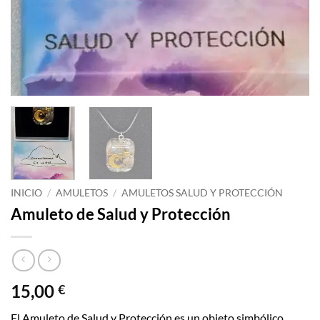
INICIO
/
AMULETOS
/
AMULETOS SALUD Y PROTECCIÓN
Amuleto de Salud y Protección
15,00
€
El Amuleto de Salud y Protección es un objeto simbólico