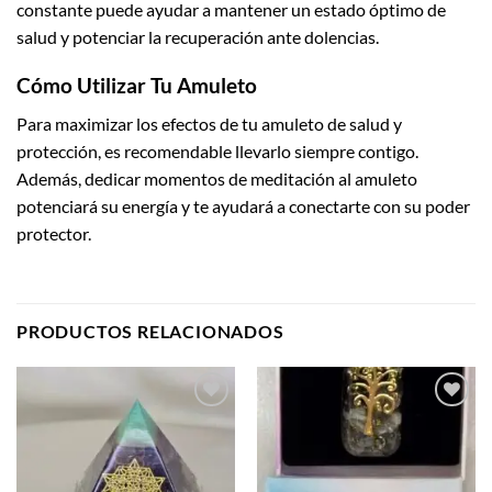
constante puede ayudar a mantener un estado óptimo de
salud y potenciar la recuperación ante dolencias.
Cómo Utilizar Tu Amuleto
Para maximizar los efectos de tu amuleto de salud y
protección, es recomendable llevarlo siempre contigo.
Además, dedicar momentos de meditación al amuleto
potenciará su energía y te ayudará a conectarte con su poder
protector.
PRODUCTOS RELACIONADOS
Añadir
Añadir
a la
a la
lista de
lista de
deseos
deseos