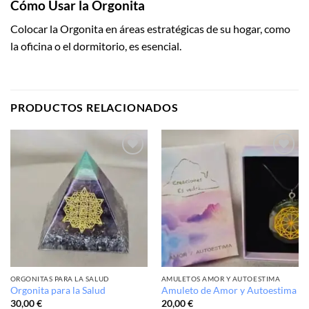
Cómo Usar la Orgonita
Colocar la Orgonita en áreas estratégicas de su hogar, como
la oficina o el dormitorio, es esencial.
PRODUCTOS RELACIONADOS
Añadir
Añadir
a la
a la
lista de
lista de
deseos
deseos
ORGONITAS PARA LA SALUD
AMULETOS AMOR Y AUTOESTIMA
Orgonita para la Salud
Amuleto de Amor y Autoestima
30,00
€
20,00
€