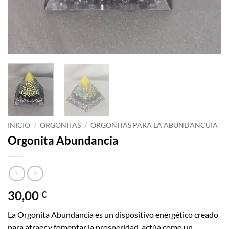
INICIO
/
ORGONITAS
/
ORGONITAS PARA LA ABUNDANCUIA
Orgonita Abundancia
30,00
€
La Orgonita Abundancia es un dispositivo energético creado
para atraer y fomentar la prosperidad, actúa como un